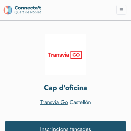
Cap d'oficina
Transvia Go
Castellón
Inscripcions tancades