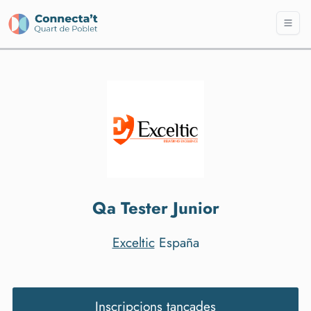
Qa Tester Junior
Exceltic
España
Inscripcions tancades