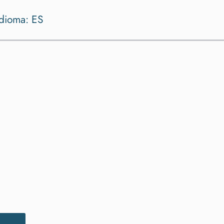
Idioma:
ES