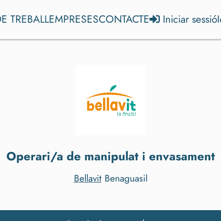
E TREBALL
EMPRESES
CONTACTE
Iniciar sessió
Operari/a de manipulat i envasament
Bellavit
Benaguasil