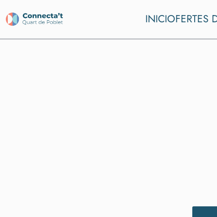
INICI
OFERTES D